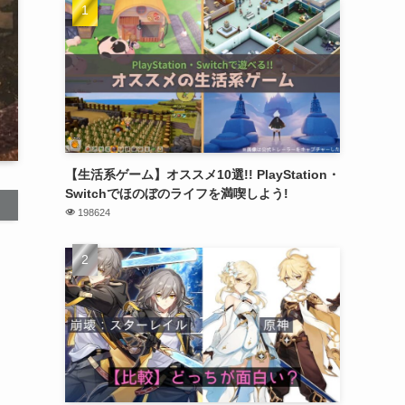
【生活系ゲーム】オススメ10選!! PlayStation・
Switchでほのぼのライフを満喫しよう!
198624