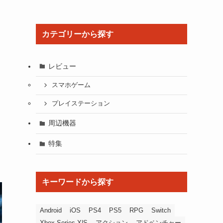
カテゴリーから探す
レビュー
スマホゲーム
プレイステーション
周辺機器
特集
キーワードから探す
Android
iOS
PS4
PS5
RPG
Switch
Xbox Series X|S
アクション
アドベンチャー