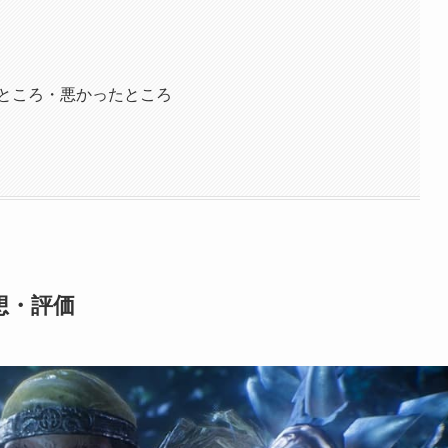
ところ・悪かったところ
想・評価