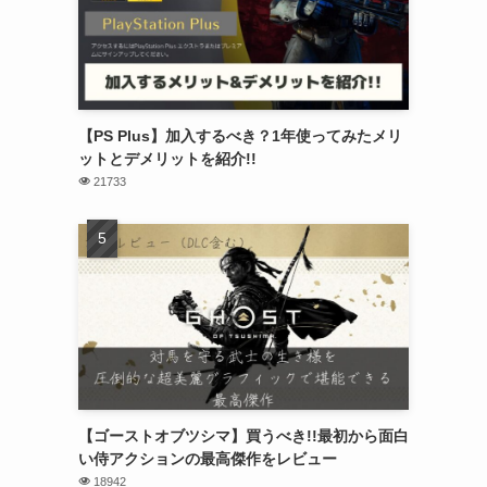
【PS Plus】加入するべき？1年使ってみたメリ
ットとデメリットを紹介!!
21733
【ゴーストオブツシマ】買うべき!!最初から面白
い侍アクションの最高傑作をレビュー
18942