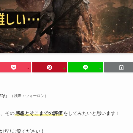
sty』
（以降：ウォーロン）
で、その
感想とそこまでの評価
をしてみたいと思います！
はぜひご覧ください！