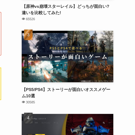
【原神vs崩壊スターレイル】どっちが面白い?
違いを比較してみた!
65526
【PS5/PS4】ストーリーが面白いオススメゲー
ム10選
30585