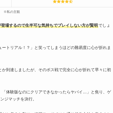
※私の主観
が登場するので生半可な気持ちでプレイしない方が賢明
でしょ
ュートリアル！？」と笑ってしまうほどの難易度に心が折れま
とか到達しましたが、そのボス戦で完全に心が折れて早々に初
、「体験版なのにクリアできなかったらヤバイ…」と焦り、ゲ
ベンジマッチを決行。