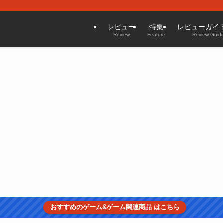
レビュー
特集
レビューガイ
Review
Feature
Review Guide
おすすめのゲーム&ゲーム関連商品 はこちら