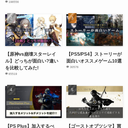
198556
【原神vs崩壊スターレイ
【PS5/PS4】ストーリーが
ル】どっちが面白い?違い
面白いオススメゲーム10選
を比較してみた!
30576
65519
【PS Plus】加入するべ
【ゴーストオブツシマ】買