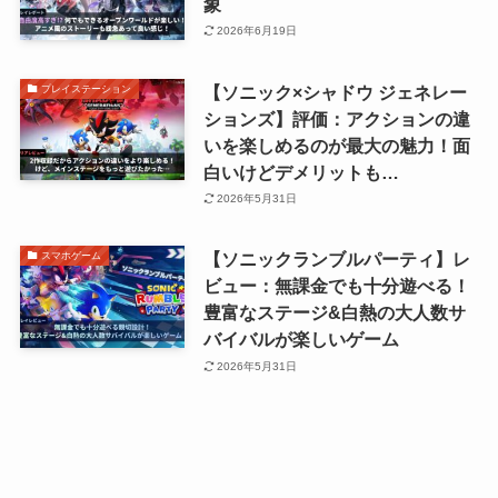
象
2026年6月19日
【ソニック×シャドウ ジェネレー
プレイステーション
ションズ】評価：アクションの違
いを楽しめるのが最大の魅力！面
白いけどデメリットも…
2026年5月31日
【ソニックランブルパーティ】レ
スマホゲーム
ビュー：無課金でも十分遊べる！
豊富なステージ&白熱の大人数サ
バイバルが楽しいゲーム
2026年5月31日