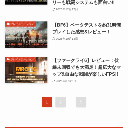
リーも戦闘システムも面白い!!
2025年12月17日
【BF6】ベータテストを約31時間
プレイステーション
プレイした感想&レビュー！
2025年10月14日
【ファークライ6】レビュー：伏
プレイステーション
線未回収でも大満足！超広大なマ
ップ&自由な戦闘が楽しいFPS!!
2025年8月25日
1
2
...
5