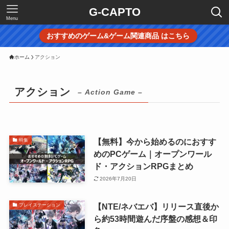
G-CAPTO
Menu
おすすめのゲーム&ゲーム関連商品 はこちら
ホーム
アクション
アクション
– Action Game –
【無料】今から始めるのにおすす
特集
めのPCゲーム｜オープンワール
ド・アクションRPGまとめ
2026年7月20日
【NTE/ネバエバ】リリース直後か
プレイステーション
ら約53時間遊んだ序盤の感想＆印