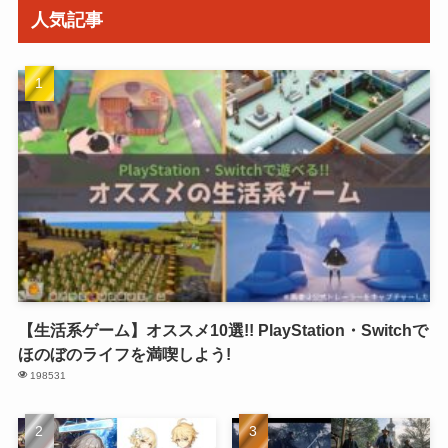
人気記事
【生活系ゲーム】オススメ10選!! PlayStation・Switchで
ほのぼのライフを満喫しよう!
198531