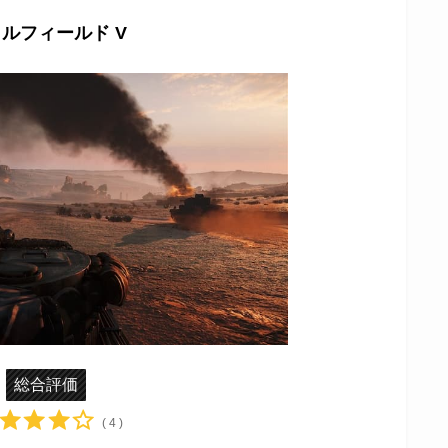
ルフィールド V
総合評価
( 4 )