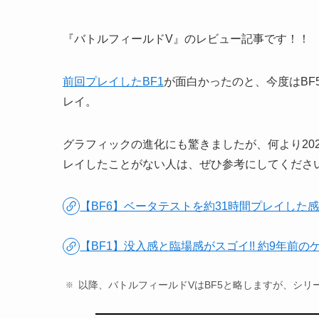
『バトルフィールドV』のレビュー記事です！！
前回プレイしたBF1
が面白かったのと、今度はBF5
レイ。
グラフィックの進化にも驚きましたが、何より20
レイしたことがない人は、ぜひ参考にしてくださ
【BF6】ベータテストを約31時間プレイした
【BF1】没入感と臨場感がスゴイ!! 約9年前
以降、バトルフィールドVはBF5と略しますが、シリ