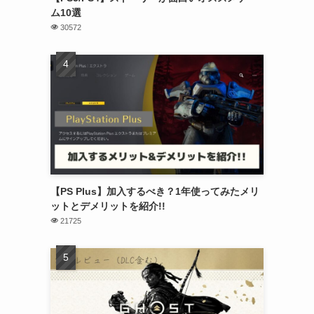
ム10選
30572
【PS Plus】加入するべき？1年使ってみたメリ
ットとデメリットを紹介!!
21725