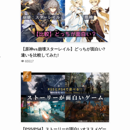
【原神vs崩壊スターレイル】どっちが面白い?
違いを比較してみた!
プ
65517
【PS5/PS4】ストーリーが面白いオススメゲー