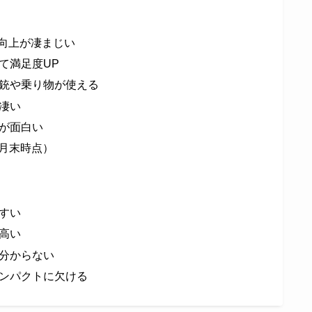
の向上が凄まじい
て満足度UP
銃や乗り物が使える
凄い
が面白い
5月末時点）
すい
高い
分からない
ンパクトに欠ける