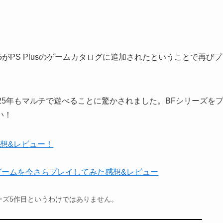
がPS Plusのゲームカタログに追加されたということで再びプ
25年もマルチで遊べることに驚かされました。BFシリーズを
い！
感想&レビュー！
のゲームを今さらプレイしてみた感想&レビュー
ーズ5作目というわけではありません。