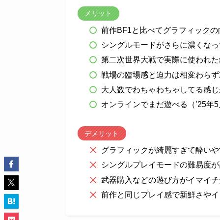
メリット
前作BF1と比べてグラフィック
シングルモードがさらに濃くなっ
第二次世界大戦で実際に使われた
戦場の臨場感と迫力は相変わらず
大人数でわちゃわちゃしてる感じ
オンラインでまだ遊べる（’25年
デメリット
グラフィックが綺麗すぎて酔いや
シングルプレイモードの難易度が
武器購入などの遊び方がイマイチ
前作と同じプレイ感で新鮮さやイ