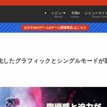
レビュー
特集
レビューガイ
Review
Feature
Review Guide
おすすめのゲーム&ゲーム関連商品 はこちら
?進化したグラフィックとシングルモードが