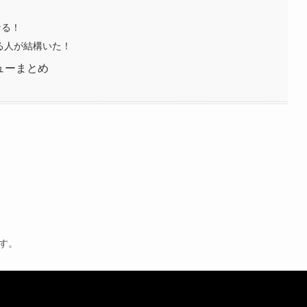
なる！
る人が結構いた！
ューまとめ
す。