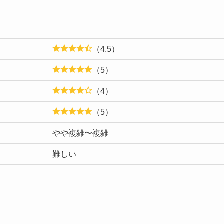
（4.5）
（5）
（4）
（5）
やや複雑〜複雑
難しい