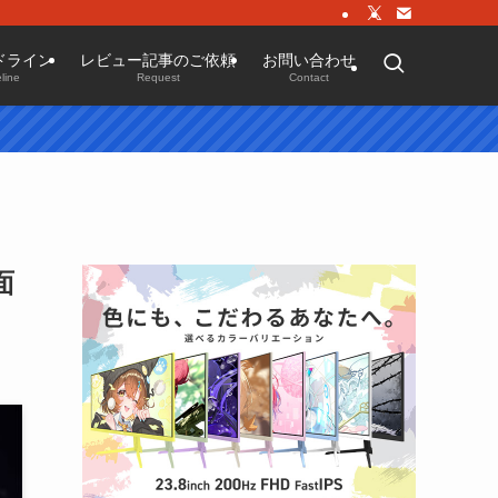
ドライン
レビュー記事のご依頼
お問い合わせ
line
Request
Contact
面