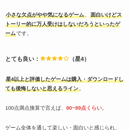
小さな欠点がやや気になるゲーム
、
面白いけどス
トーリー的に万人受けはしないだろうといったゲ
ーム
です。
とても良い：
（星4）
星4以上と評価したゲームは購入・ダウンロードし
ても後悔しないと思えるライン
。
100点満点換算で言えば、
80~89点くらい
。
ゲーム全体を通して楽しい・面白いと感じられ、