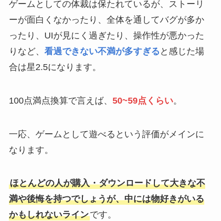
ゲームとしての体裁は保たれているが、ストーリ
ーが面白くなかったり、全体を通してバグが多か
ったり、UIが見にく過ぎたり、操作性が悪かった
りなど、
看過できない不満が多すぎる
と感じた場
合は星2.5になります。
100点満点換算で言えば、
50~59点くらい
。
一応、ゲームとして遊べるという評価がメインに
なります。
ほとんどの人が購入・ダウンロードして大きな不
満や後悔を持つでしょうが、中には物好きがいる
かもしれないライン
です。