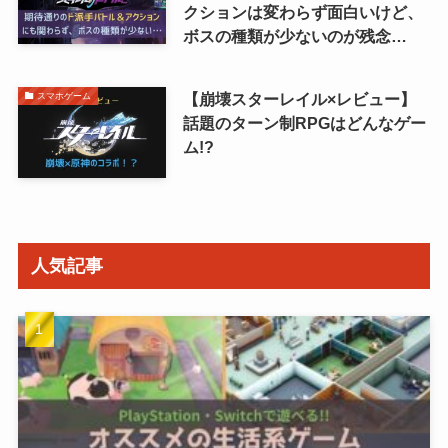
クションは変わらず面白いけど、
ボスの種類が少ないのが残念…
【崩壊スターレイル×レビュー】
スマホゲーム
話題のターン制RPGはどんなゲー
ム!?
人気記事