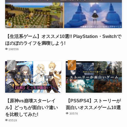
【生活系ゲーム】オススメ10選!! PlayStation・Switchで
ほのぼのライフを満喫しよう!
198556
【原神vs崩壊スターレイ
【PS5/PS4】ストーリーが
ル】どっちが面白い?違い
面白いオススメゲーム10選
を比較してみた!
30576
65519