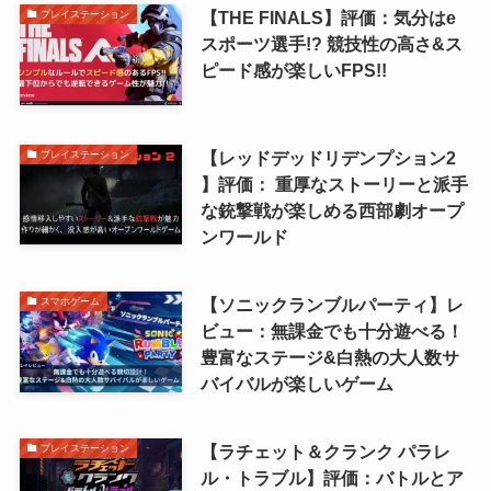
【THE FINALS】評価：気分はe
プレイステーション
スポーツ選手!? 競技性の高さ&ス
ピード感が楽しいFPS!!
【レッドデッドリデンプション2
プレイステーション
】評価： 重厚なストーリーと派手
な銃撃戦が楽しめる西部劇オープ
ンワールド
【ソニックランブルパーティ】レ
スマホゲーム
ビュー：無課金でも十分遊べる！
豊富なステージ&白熱の大人数サ
バイバルが楽しいゲーム
【ラチェット＆クランク パラレ
プレイステーション
ル・トラブル】評価：バトルとア