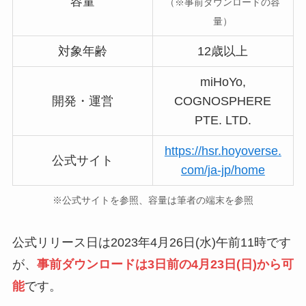
容量
（※事前ダウンロードの容
量）
対象年齢
12歳以上
miHoYo,
開発・運営
COGNOSPHERE
PTE. LTD.
https://hsr.hoyoverse.
公式サイト
com/ja-jp/home
※公式サイトを参照、容量は筆者の端末を参照
公式リリース日は2023年4月26日(水)午前11時です
が、
事前ダウンロードは3日前の4月23日(日)から可
能
です。