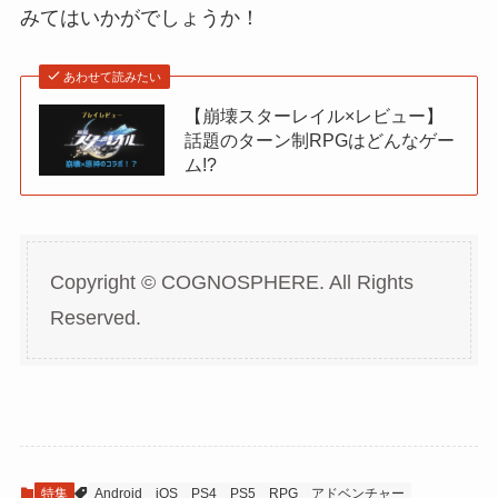
みてはいかがでしょうか！
あわせて読みたい
【崩壊スターレイル×レビュー】
話題のターン制RPGはどんなゲー
ム!?
Copyright © COGNOSPHERE. All Rights
Reserved.
特集
Android
iOS
PS4
PS5
RPG
アドベンチャー