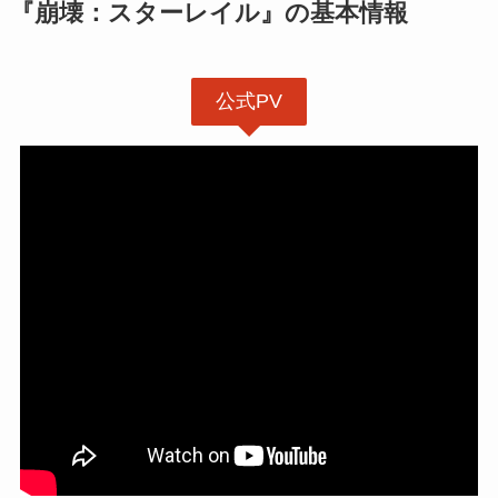
『崩壊：スターレイル』の基本情報
公式PV