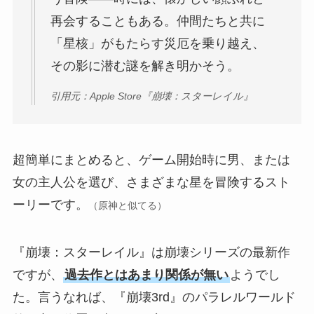
再会することもある。仲間たちと共に
「星核」がもたらす災厄を乗り越え、
その影に潜む謎を解き明かそう。
引用元：Apple Store『崩壊：スターレイル』
超簡単にまとめると、ゲーム開始時に男、または
女の主人公を選び、さまざまな星を冒険するスト
ーリーです。
（原神と似てる）
『崩壊：スターレイル』は崩壊シリーズの最新作
ですが、
過去作とはあまり関係が無い
ようでし
た。言うなれば、『崩壊3rd』のパラレルワールド