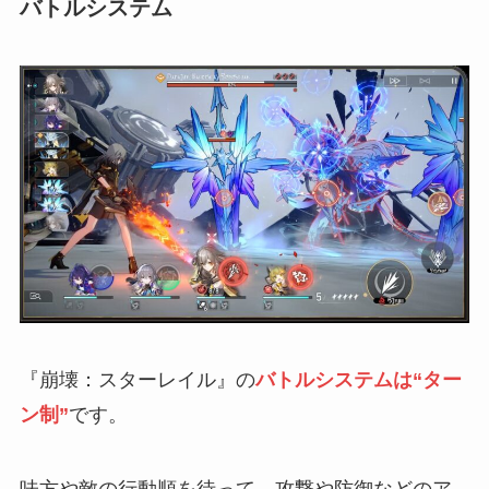
バトルシステム
『崩壊：スターレイル』の
バトルシステムは“ター
ン制”
です。
味方や敵の行動順を待って、攻撃や防御などのア