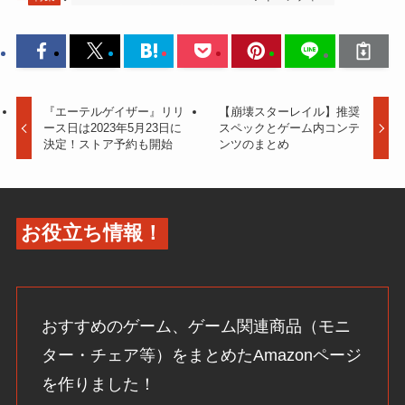
『エーテルゲイザー』リリ
【崩壊スターレイル】推奨
ース日は2023年5月23日に
スペックとゲーム内コンテ
決定！ストア予約も開始
ンツのまとめ
お役立ち情報！
おすすめのゲーム、ゲーム関連商品（モニ
ター・チェア等）をまとめたAmazonページ
を作りました！