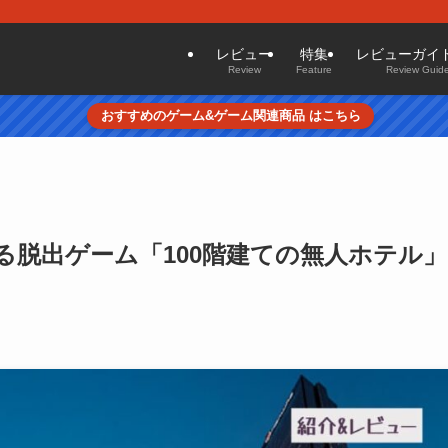
レビュー
特集
レビューガイ
Review
Feature
Review Guide
おすすめのゲーム&ゲーム関連商品 はこちら
る脱出ゲーム「100階建ての無人ホテル」