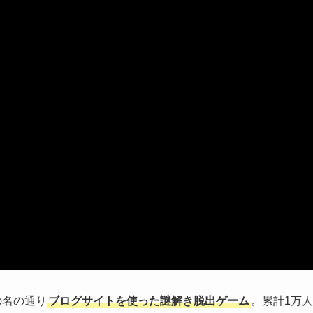
の名の通り
ブログサイトを使った謎解き脱出ゲーム
。累計1万人