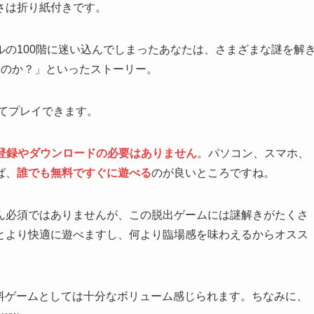
さは折り紙付きです。
の100階に迷い込んでしまったあなたは、さまざまな謎を解
るのか？」といったストーリー。
てプレイできます。
登録やダウンロードの必要はありません
。パソコン、スマホ、
ば、
誰でも無料ですぐに遊べる
のが良いところですね。
ん必須ではありませんが、この脱出ゲームには謎解きがたくさ
とより快適に遊べますし、何より臨場感を味わえるからオスス
料ゲームとしては十分なボリューム感じられます。ちなみに、