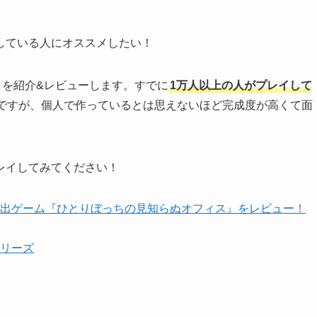
している人にオススメしたい！
」
を紹介&レビューします。すでに
1万人以上の人がプレイして
ですが、個人で作っているとは思えないほど完成度が高くて面
レイしてみてください！
脱出ゲーム『ひとりぼっちの見知らぬオフィス』をレビュー！
シリーズ