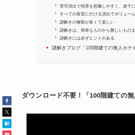
実写演出で情景を想像しやすく、迷子
すべての客室に行ける演出でボリュー
謎解きの種類が多くて楽しい
謎解きは、簡単なものから難しいもの
謎解きには必ずヒントがある
謎解きブログ「100階建ての無人ホテ
ダウンロード不要！「100階建ての