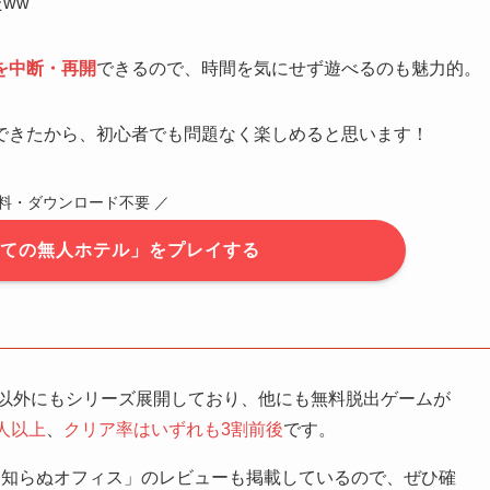
ww
を中断・再開
できるので、時間を気にせず遊べるのも魅力的。
できたから、初心者でも問題なく楽しめると思います！
無料・ダウンロード不要 ／
建ての無人ホテル」をプレイする
」以外にもシリーズ展開しており、他にも無料脱出ゲームが
人以上
、
クリア率はいずれも3割前後
です。
見知らぬオフィス」のレビューも掲載しているので、ぜひ確