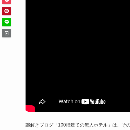
謎解きブログ「100階建ての無人ホテル」は、そ