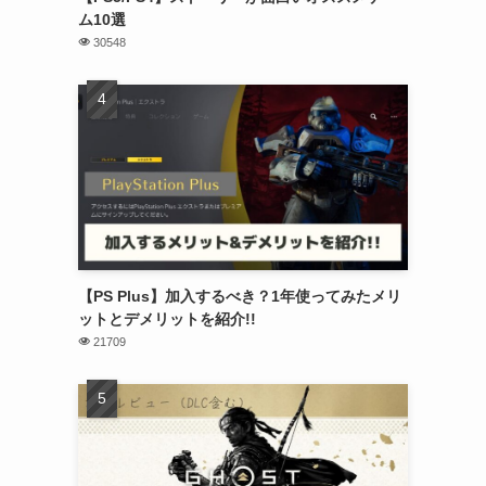
ム10選
30548
【PS Plus】加入するべき？1年使ってみたメリ
ットとデメリットを紹介!!
21709