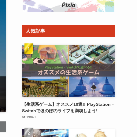
人気記事
【生活系ゲーム】オススメ10選!! PlayStation・
Switchでほのぼのライフを満喫しよう!
198435