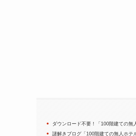
ダウンロード不要！「100階建ての
謎解きブログ「100階建ての無人ホテ