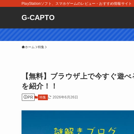
PlayStationソフト、スマホゲームのレビュー・おすすめ情報サイト
G-CAPTO
ホーム
特集
【無料】ブラウザ上で今すぐ遊べ
を紹介！！
PR
2026年6月26日
特集