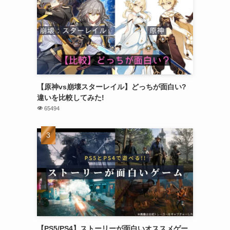
【原神vs崩壊スターレイル】どっちが面白い?
違いを比較してみた!
65494
【PS5/PS4】ストーリーが面白いオススメゲー