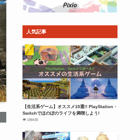
人気記事
【生活系ゲーム】オススメ10選!! PlayStation・
Switchでほのぼのライフを満喫しよう!
198435