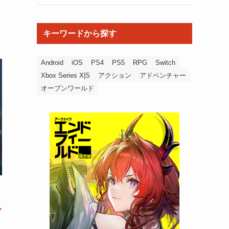
キーワードから探す
Android
iOS
PS4
PS5
RPG
Switch
Xbox Series X|S
アクション
アドベンチャー
オープンワールド
プ