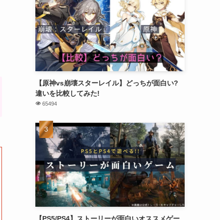
【原神vs崩壊スターレイル】どっちが面白い?
違いを比較してみた!
65494
【PS5/PS4】ストーリーが面白いオススメゲー