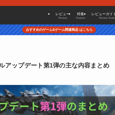
レビュー
特集
レビューガイ
Review
Feature
Review Guide
おすすめのゲーム&ゲーム関連商品 はこちら
ルアップデート第1弾の主な内容まとめ