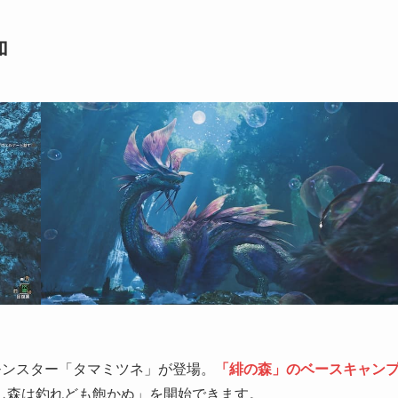
加
モンスター「タマミツネ」が登場。
「緋の森」のベースキャン
し森は釣れども飽かぬ」を開始できます。