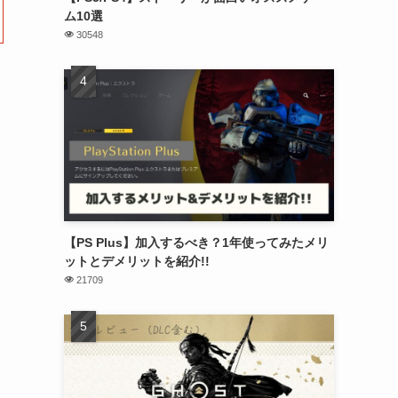
ム10選
30548
【PS Plus】加入するべき？1年使ってみたメリ
ットとデメリットを紹介!!
21709