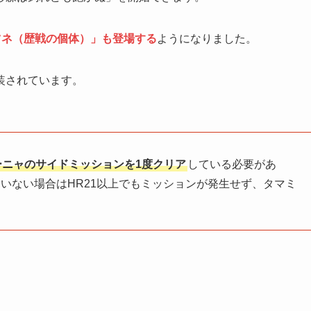
ツネ（歴戦の個体）」も登場する
ようになりました。
装されています。
ーニャのサイドミッションを1度クリア
している必要があ
いない場合はHR21以上でもミッションが発生せず、タマミ