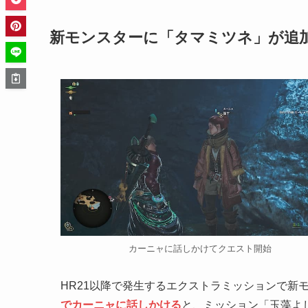
新モンスターに「タマミツネ」が追
カーニャに話しかけてクエスト開始
HR21以降で発生するエクストラミッションで新
でカーニャに話しかける
と、ミッション「玉藻よ