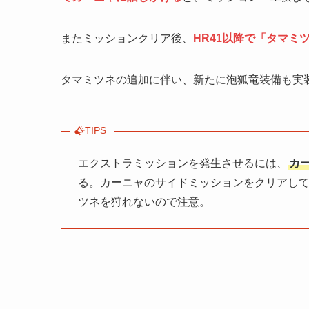
またミッションクリア後、
HR41以降で「タマミ
タマミツネの追加に伴い、新たに泡狐竜装備も実
TIPS
エクストラミッションを発生させるには、
カ
る。カーニャのサイドミッションをクリアして
ツネを狩れないので注意。