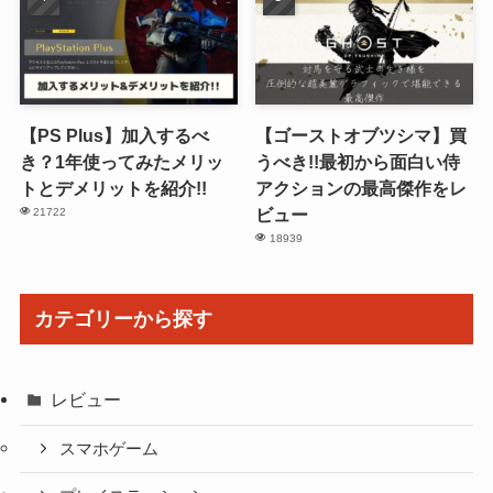
【PS Plus】加入するべ
【ゴーストオブツシマ】買
き？1年使ってみたメリッ
うべき!!最初から面白い侍
トとデメリットを紹介!!
アクションの最高傑作をレ
ビュー
21722
18939
カテゴリーから探す
レビュー
スマホゲーム