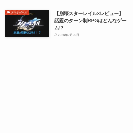
【崩壊スターレイル×レビュー】
スマホゲーム
話題のターン制RPGはどんなゲー
ム!?
2026年7月20日