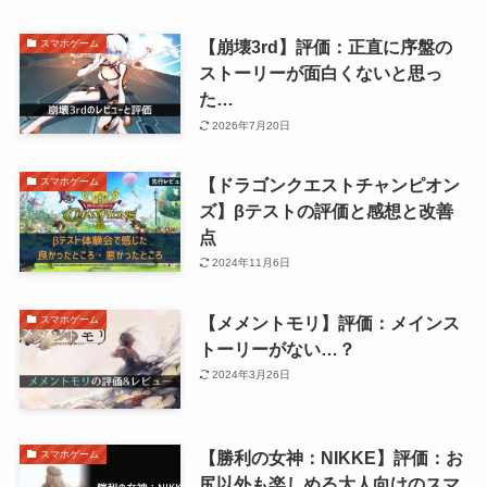
【崩壊3rd】評価：正直に序盤の
スマホゲーム
ストーリーが面白くないと思っ
た…
2026年7月20日
【ドラゴンクエストチャンピオン
スマホゲーム
ズ】βテストの評価と感想と改善
点
2024年11月6日
【メメントモリ】評価：メインス
スマホゲーム
トーリーがない…？
2024年3月26日
【勝利の女神：NIKKE】評価：お
スマホゲーム
尻以外も楽しめる大人向けのスマ