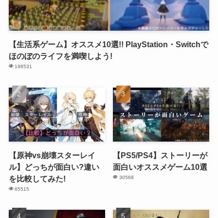
【生活系ゲーム】オススメ10選!! PlayStation・Switchで
ほのぼのライフを満喫しよう!
198531
【原神vs崩壊スターレイ
【PS5/PS4】ストーリーが
ル】どっちが面白い?違い
面白いオススメゲーム10選
を比較してみた!
30568
65515