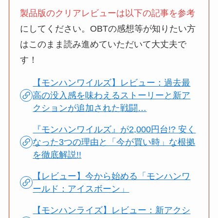
製品版のクリアレビューは以下の記事を参考
にしてください。OBTの感想等が知りたい方
はこのまま読み進めていただいて大丈夫で
す！
【モンハンワイルズ】レビュー：過去最
高の没入感を味わえるストーリーと新ア
クションが追加された戦闘…
『モンハンワイルズ』が2,000円台!? 安く
なった3つの理由と「今が買い時」な根拠
を徹底解説!!
【レビュー】今から始める「モンハンワ
ールド：アイスボーン」
【モンハンライズ】レビュー：新アクシ