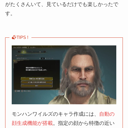
がたくさんいて、見ているだけでも楽しかったで
す。
TIPS !
モンハンワイルズのキャラ作成には、
自動の
顔生成機能が搭載
。指定の顔から特徴の近い