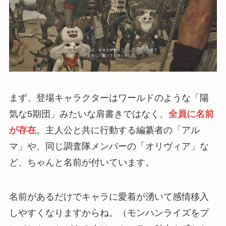
まず、登場キャラクターはワールドのような「陽
気な5期団」みたいな肩書きではなく、
全員に名前
が存在
。主人公と共に行動する編纂者の「アル
マ」や、同じ調査隊メンバーの「オリヴィア」な
ど、ちゃんと名前が付いています。
名前があるだけでキャラに愛着が湧いて感情移入
しやすくなりますからね。（モンハンライズをプ