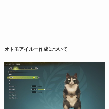
オトモアイルー作成について