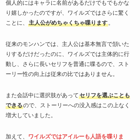
個人的にはキャラに名前があるだけでもでもかな
り嬉しかったのですが、ワイルズではさらに驚く
ことに、
主人公がめちゃくちゃ喋ります
。
従来のモンハンでは、主人公は基本無言で頷いた
りするだけだったのに、ワイルズでは主体的に行
動し、さらに長いセリフを普通に喋るので、スト
ーリー性の向上は従来の比ではありません。
また会話中に選択肢があって
セリフを選ぶことも
できる
ので、ストーリーへの没入感はこの上なく
増大していました。
加えて、
ワイルズではアイルーも人語を喋りま