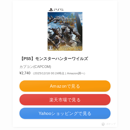
【PS5】モンスターハンターワイルズ
カプコン(CAPCOM)
¥2,740
（2025/12/18 00:24時点 | Amazon調べ）
Amazonで見る
楽天市場で見る
Yahooショッピングで見る
ポチップ