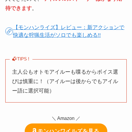
待できます
。
【モンハンライズ】レビュー：新アクションで
快適な狩猟生活がソロでも楽しめる!!
TIPS !
主人公もオトモアイルーも喋るからボイス選
びは慎重に！（アイルーは後からでもアイル
ー語に選択可能）
＼ Amazon ／
モンハンワイルズを見る