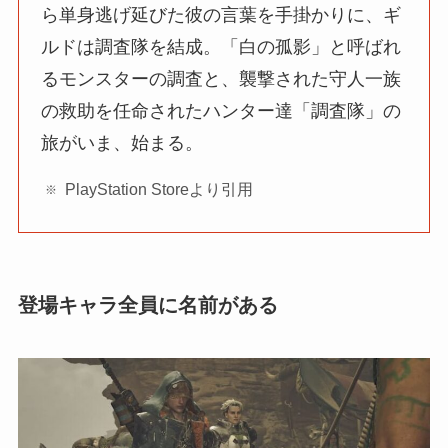
ら単身逃げ延びた彼の言葉を手掛かりに、ギ
ルドは調査隊を結成。「白の孤影」と呼ばれ
るモンスターの調査と、襲撃された守人一族
の救助を任命されたハンター達「調査隊」の
旅がいま、始まる。
PlayStation Storeより引用
登場キャラ全員に名前がある