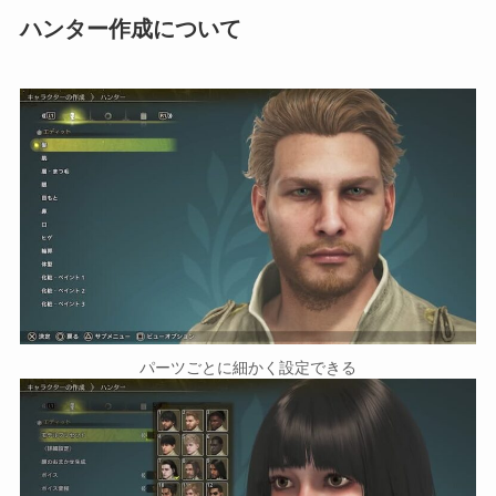
ハンター作成について
パーツごとに細かく設定できる