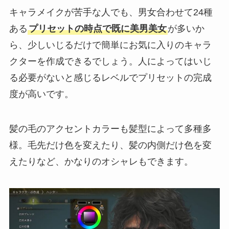
キャラメイクが苦手な人でも、男女合わせて24種
ある
プリセットの時点で既に美男美女
が多いか
ら、少しいじるだけで簡単にお気に入りのキャラ
クターを作成できるでしょう。人によってはいじ
る必要がないと感じるレベルでプリセットの完成
度が高いです。
髪の毛のアクセントカラーも髪型によって多種多
様。毛先だけ色を変えたり、髪の内側だけ色を変
えたりなど、かなりのオシャレもできます。