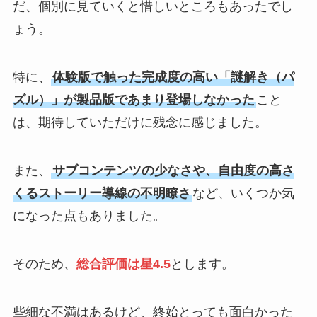
だ、個別に見ていくと惜しいところもあったでし
ょう。
特に、
体験版で触った完成度の高い「謎解き（パ
ズル）」が製品版であまり登場しなかった
こと
は、期待していただけに残念に感じました。
また、
サブコンテンツの少なさや、自由度の高さ
くるストーリー導線の不明瞭さ
など、いくつか気
になった点もありました。
そのため、
総合評価は星4.5
とします。
些細な不満はあるけど、終始とっても面白かった