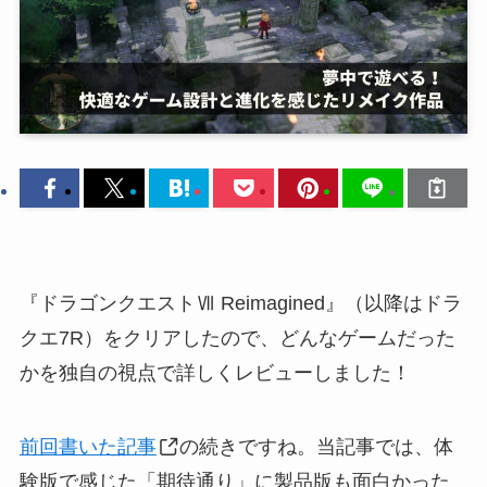
『ドラゴンクエストⅦ Reimagined』（以降はドラ
クエ7R）をクリアしたので、どんなゲームだった
かを独自の視点で詳しくレビューしました！
前回書いた記事
の続きですね。当記事では、体
験版で感じた「期待通り」に製品版も面白かった