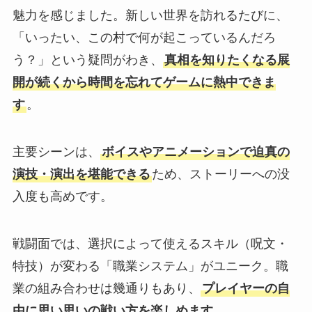
魅力を感じました。新しい世界を訪れるたびに、
「いったい、この村で何が起こっているんだろ
う？」という疑問がわき、
真相を知りたくなる展
開が続くから時間を忘れてゲームに熱中できま
す
。
主要シーンは、
ボイスやアニメーションで迫真の
演技・演出を堪能できる
ため、ストーリーへの没
入度も高めです。
戦闘面では、選択によって使えるスキル（呪文・
特技）が変わる「職業システム」がユニーク。職
業の組み合わせは幾通りもあり、
プレイヤーの自
由に思い思いの戦い方を楽しめます
。