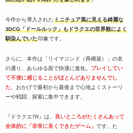
今作から導入された
ミニチュア風に見える綺麗な
3DCG「ドールルック」もドラクエの世界観によく
馴染んでいた
印象です。
さらに、本作は「リイマジンド（再構築）」の名
の通り、あらゆる面で快適に進化。
プレイしてい
て不便に感じることがほとんどありませんでし
た
。おかげで最初から最後まで心地よくストーリ
ーや戦闘、探索に集中できます。
『ドラクエ7R』は、
良いところがたくさんあって
全体的に「非常に良くできたゲーム」
です。た