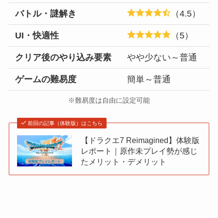
バトル・謎解き
（4.5）
UI・快適性
（5）
クリア後のやり込み要素
やや少ない～普通
ゲームの難易度
簡単～普通
※難易度は自由に設定可能
前回の記事（体験版）はこちら
【ドラクエ7 Reimagined】体験版
レポート｜原作未プレイ勢が感じ
たメリット・デメリット