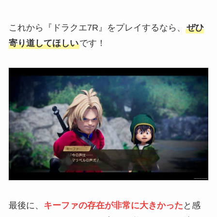
これから『ドラクエ7R』をプレイするなら、
ぜひ
寄り道してほしい
です！
最後に、
キーファの存在が非常に大きかった
と感