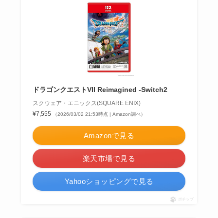
ドラゴンクエストVII Reimagined -Switch2
スクウェア・エニックス(SQUARE ENIX)
¥7,555
（2026/03/02 21:53時点 | Amazon調べ）
Amazonで見る
楽天市場で見る
Yahooショッピングで見る
ポチップ