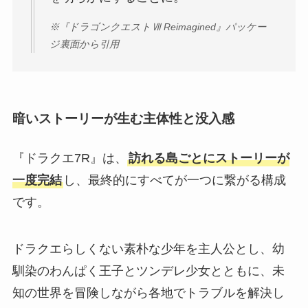
※『ドラゴンクエストⅦ Reimagined』パッケー
ジ裏面から引用
暗いストーリーが生む主体性と没入感
『ドラクエ7R』は、
訪れる島ごとにストーリーが
一度完結
し、最終的にすべてが一つに繋がる構成
です。
ドラクエらしくない素朴な少年を主人公とし、幼
馴染のわんぱく王子とツンデレ少女とともに、未
知の世界を冒険しながら各地でトラブルを解決し