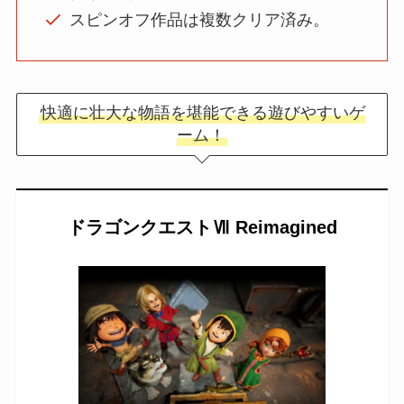
スピンオフ作品は複数クリア済み。
快適に壮大な物語を堪能できる遊びやすいゲ
ーム！
ドラゴンクエストⅦ Reimagined