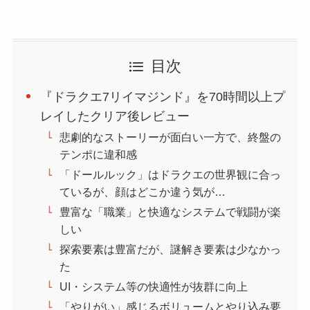
目次
『ドラクエ7リイマジンド』を70時間以上プ
レイしたクリア後レビュー
悲劇的なストーリーが面白い一方で、終盤の
テンポに違和感
「ドールルック」はドラクエの世界観に合っ
ているが、顔はどこか違う気が…
豊富な「職業」と快適なシステムで戦闘が楽
しい
探索要素は豊富だが、謎解き要素は少なかっ
た
UI・システム等の快適性が抜群に向上
「やりがい」感じるボリュームとやり込み要