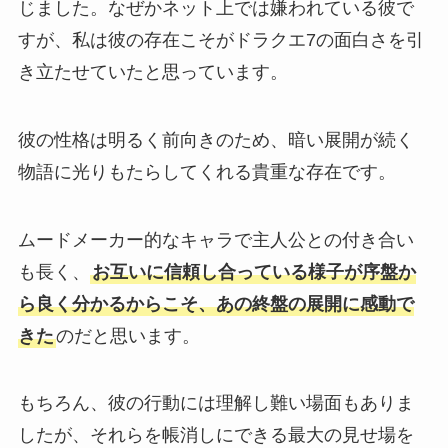
じました。なぜかネット上では嫌われている彼で
すが、私は彼の存在こそがドラクエ7の面白さを引
き立たせていたと思っています。
彼の性格は明るく前向きのため、暗い展開が続く
物語に光りもたらしてくれる貴重な存在です。
ムードメーカー的なキャラで主人公との付き合い
も長く、
お互いに信頼し合っている様子が序盤か
ら良く分かるからこそ、あの終盤の展開に感動で
きた
のだと思います。
もちろん、彼の行動には理解し難い場面もありま
したが、それらを帳消しにできる最大の見せ場を