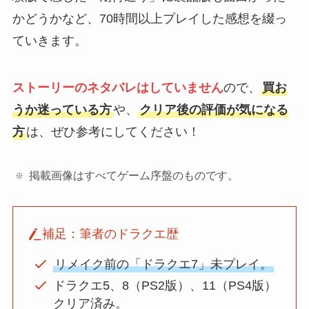
かどうかなど、70時間以上プレイした感想を綴っ
ていきます。
ストーリーのネタバレはしていません
ので、
買お
うか迷っている方
や、
クリア後の評価が気になる
方
は、ぜひ参考にしてください！
掲載画像はすべてゲーム序盤のものです。
補足：筆者のドラクエ歴
リメイク前の「ドラクエ7」未プレイ。
ドラクエ5、8（PS2版）、11（PS4版）
クリア済み。