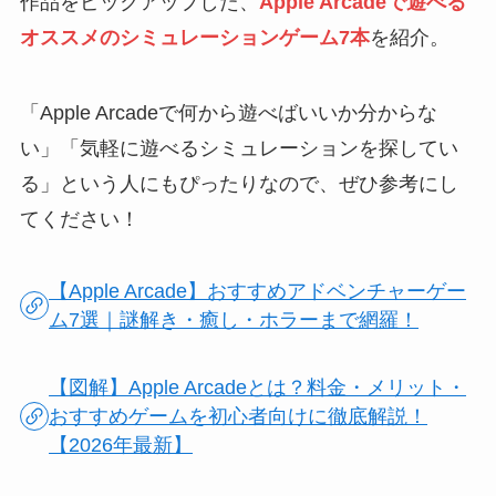
作品をピックアップした、
Apple Arcadeで遊べる
オススメのシミュレーションゲーム7本
を紹介。
「Apple Arcadeで何から遊べばいいか分からな
い」「気軽に遊べるシミュレーションを探してい
る」という人にもぴったりなので、ぜひ参考にし
てください！
【Apple Arcade】おすすめアドベンチャーゲー
ム7選｜謎解き・癒し・ホラーまで網羅！
【図解】Apple Arcadeとは？料金・メリット・
おすすめゲームを初心者向けに徹底解説！
【2026年最新】