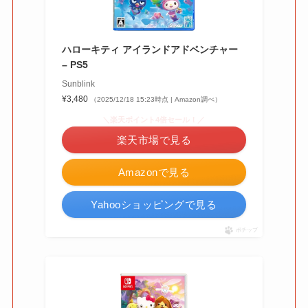
ハローキティ アイランドアドベンチャー
– PS5
Sunblink
¥3,480
（2025/12/18 15:23時点 | Amazon調べ）
＼楽天ポイント4倍セール！／
楽天市場で見る
Amazonで見る
Yahooショッピングで見る
ポチップ