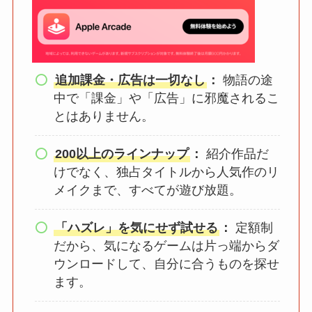
追加課金・広告は一切なし
：
物語の途
中で「課金」や「広告」に邪魔されるこ
とはありません。
200以上のラインナップ
：
紹介作品だ
けでなく、独占タイトルから人気作のリ
メイクまで、すべてが遊び放題。
「ハズレ」を気にせず試せる
：
定額制
だから、気になるゲームは片っ端からダ
ウンロードして、自分に合うものを探せ
ます。