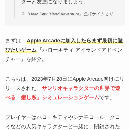
ターと友達になりましょう。
※『Hello Kitty Island Adventure』公式サイトより
まずは、
Apple Arcadeに加入したらまず最初に遊
びたいゲーム
『ハローキティ アイランドアドベン
チャー』を紹介。
こちらは、2023年7月28日にApple Arcade向けにリ
リースされた、
サンリオキャラクターの世界で遊
べる「癒し系」シミュレーションゲーム
です。
プレイヤーはハローキティやシナモロール、クロ
ミなどの人気キャラクターと一緒に、閉鎖された