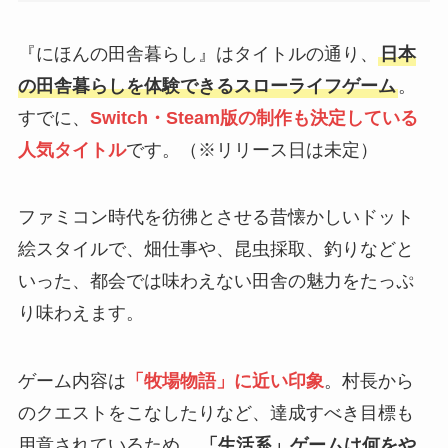
『にほんの田舎暮らし』はタイトルの通り、
日本
の田舎暮らしを体験できるスローライフゲーム
。
すでに、
Switch・Steam版の制作も決定している
人気タイトル
です。（※リリース日は未定）
ファミコン時代を彷彿とさせる昔懐かしいドット
絵スタイルで、畑仕事や、昆虫採取、釣りなどと
いった、都会では味わえない田舎の魅力をたっぷ
り味わえます。
ゲーム内容は
「牧場物語」に近い印象
。村長から
のクエストをこなしたりなど、達成すべき目標も
用意されているため、
「生活系」ゲームは何をや