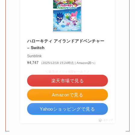
ハローキティ アイランドアドベンチャー
– Switch
Sunblink
¥4,747
（2025/12/18 15:24時点 | Amazon調べ）
＼楽天ポイント4倍セール！／
楽天市場で見る
Amazonで見る
Yahooショッピングで見る
ポチップ