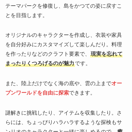
テーマパークを修復し、島をかつての姿に戻すこ
とを目指します。
オリジナルのキャラクターを作成し、衣装や家具
を自分好みにカスタマイズして楽しんだり。料理
を作ったりなどのクラフト要素で、
現実を忘れて
まったりくつろげるのが魅力
です。
また、陸上だけでなく海の底や、雲の上まで
オー
プンワールドを自由に探索
できます。
謎解きに挑戦したり、アイテムを収集したり。さ
らには、ちょっぴりハラハラするような探検もサ
ンリオのキャラクターと一緒に楽しめるので、
癒